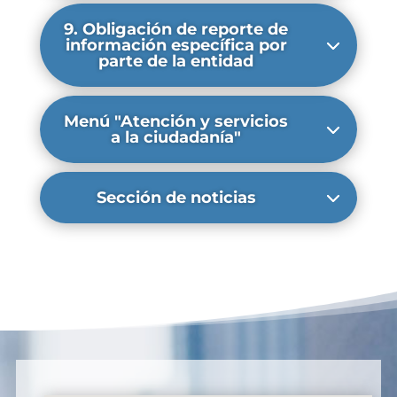
9. Obligación de reporte de
información específica por
parte de la entidad
Menú "Atención y servicios
a la ciudadanía"
Sección de noticias