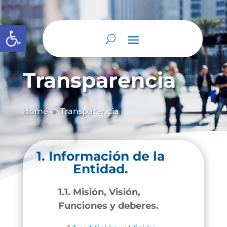
Abrir barra de herramientas
Transparencia
Home
Transparencia
9
1. Información de la
Entidad.
1.1. Misión, Visión,
Funciones y deberes.