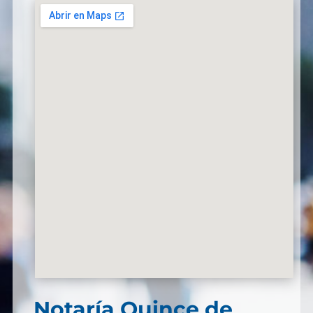
Notaría Quince de