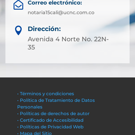
Correo electrónico:

notaria15cali@ucnc.com.co
Dirección:

Avenida 4 Norte No. 22N-
35
• Términos y condiciones
• Política de Tratamiento de Datos
Personales
• Políticas de derechos de autor
• Certificado de Accesibilidad
• Políticas de Privacidad Web
• Mapa del Sitio