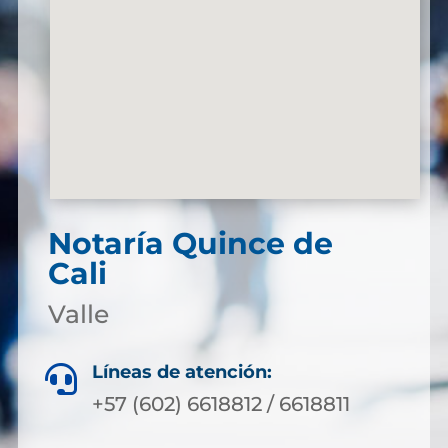
Notaría Quince de
Cali
Valle
Líneas de atención:

+57 (602) 6618812 / 6618811