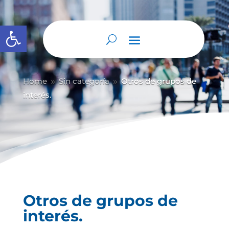
Abrir barra de herramientas
Home
Sin categoría
Otros de grupos de
9
9
interés.
Otros de grupos de
interés.