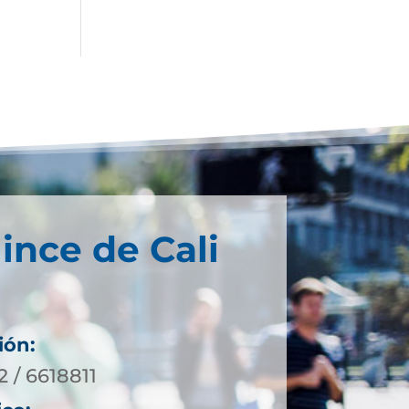
ince de Cali
ión:
2 / 6618811