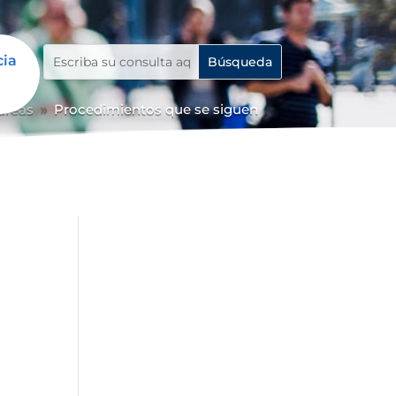
cia
 áreas
Procedimientos que se siguen
9