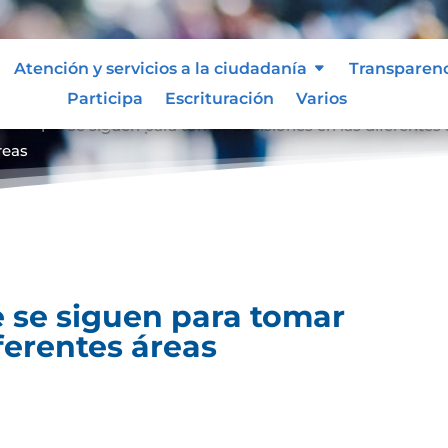
Atención y servicios a la ciudadanía
Transparen
Participa
Escrituración
Varios
entos que se siguen para tomar decisiones en las diferentes
reas
 se siguen para tomar
ferentes áreas