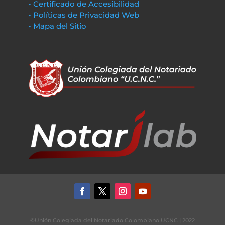
• Certificado de Accesibilidad
• Políticas de Privacidad Web
• Mapa del Sitio
©Unión Colegiada del Notariado Colombiano UCNC | 2022