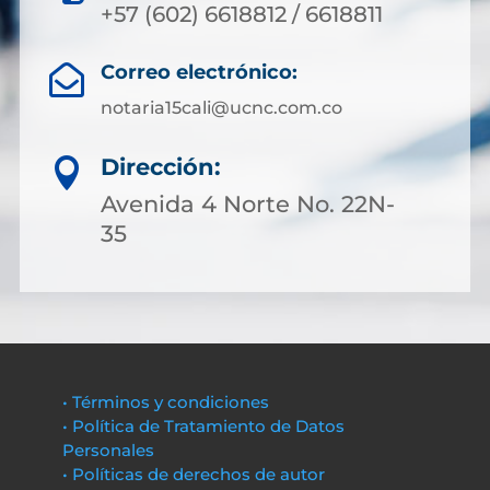
+57 (602) 6618812 / 6618811
Correo electrónico:

notaria15cali@ucnc.com.co
Dirección:

Avenida 4 Norte No. 22N-
35
• Términos y condiciones
• Política de Tratamiento de Datos
Personales
• Políticas de derechos de autor