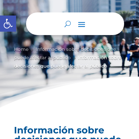
Abrir barra de herramientas
Home
Información sobre decisiones que
9
puede afectar al público
Información sobre
9
decisiones que puede afectar al público
Información sobre