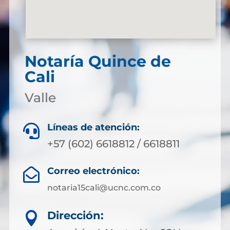
Notaría Quince de
Cali
Valle
Líneas de atención:

+57 (602) 6618812 / 6618811
Correo electrónico:

notaria15cali@ucnc.com.co
Dirección:
