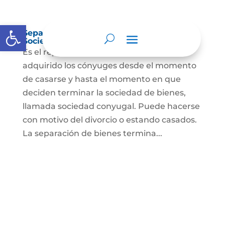
Abrir barra de herramientas
Separación de Bienes o Liquidación de
Sociedad Conyugal
Es el reparto de los bienes que han
adquirido los cónyuges desde el momento
de casarse y hasta el momento en que
deciden terminar la sociedad de bienes,
llamada sociedad conyugal. Puede hacerse
con motivo del divorcio o estando casados.
La separación de bienes termina...