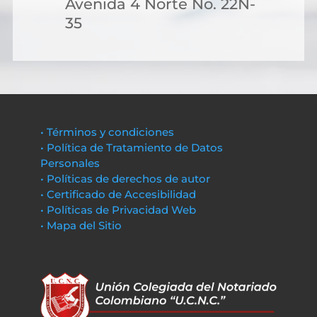
Avenida 4 Norte No. 22N-
35
• Términos y condiciones
• Política de Tratamiento de Datos
Personales
• Políticas de derechos de autor
• Certificado de Accesibilidad
• Políticas de Privacidad Web
• Mapa del Sitio