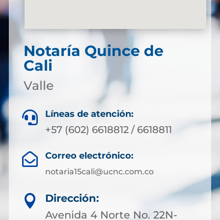
Notaría Quince de
Cali
Valle
Líneas de atención:

+57 (602) 6618812 / 6618811
Correo electrónico:

notaria15cali@ucnc.com.co
Dirección:

Avenida 4 Norte No. 22N-