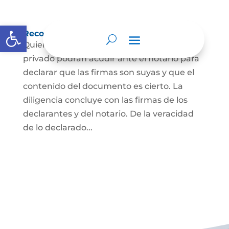
Abrir barra de herramientas
Reconocimiento de firma y contenido
Quienes hayan firmado un documento
privado podrán acudir ante el notario para
declarar que las firmas son suyas y que el
contenido del documento es cierto. La
diligencia concluye con las firmas de los
declarantes y del notario. De la veracidad
de lo declarado...