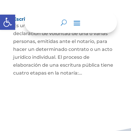
Abrir barra de herramientas
Escritura Pública
Es un documento que contiene la
declaración de voluntad de una o varias
personas, emitidas ante el notario, para
hacer un determinado contrato o un acto
jurídico individual. El proceso de
elaboración de una escritura pública tiene
cuatro etapas en la notaría:...