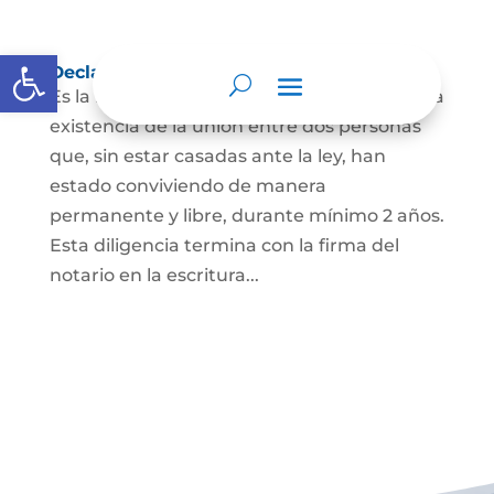
Abrir barra de herramientas
Declaración de Unión Marital de Hecho
Es la manifestación ante juez o notario de la
existencia de la unión entre dos personas
que, sin estar casadas ante la ley, han
estado conviviendo de manera
permanente y libre, durante mínimo 2 años.
Esta diligencia termina con la firma del
notario en la escritura...