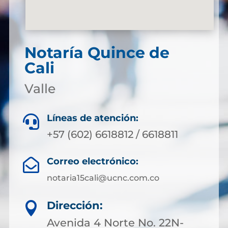
Notaría Quince de
Cali
Valle
Líneas de atención:

+57 (602) 6618812 / 6618811
Correo electrónico:

notaria15cali@ucnc.com.co
Dirección:

Avenida 4 Norte No. 22N-