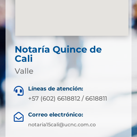
Notaría Quince de
Cali
Valle
Líneas de atención:

+57 (602) 6618812 / 6618811
Correo electrónico:

notaria15cali@ucnc.com.co