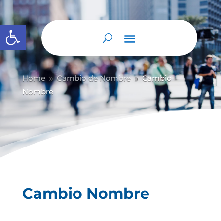
Abrir barra de herramientas
Home
Cambio de Nombre
Cambio
9
9
Nombre
Cambio Nombre