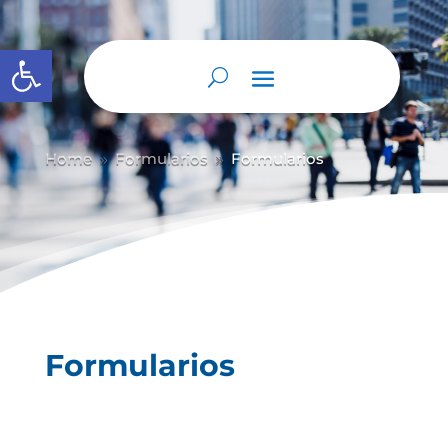
Abrir barra de herramientas
Home
Formularios
Formularios
9
9
Formularios