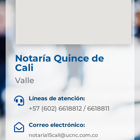
Notaría Quince de
Cali
Valle
Líneas de atención:

+57 (602) 6618812 / 6618811
Correo electrónico:

notaria15cali@ucnc.com.co